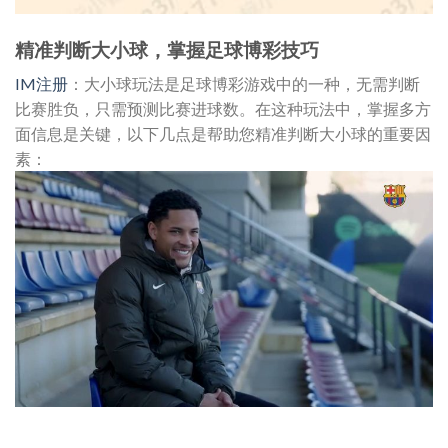
精准判断大小球，掌握足球博彩技巧
IM注册
：大小球玩法是足球博彩游戏中的一种，无需判断
比赛胜负，只需预测比赛进球数。在这种玩法中，掌握多方
面信息是关键，以下几点是帮助您精准判断大小球的重要因
素：