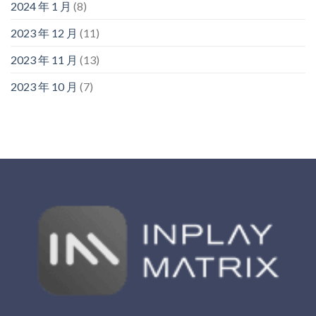
2024 年 1 月
(8)
2023 年 12 月
(11)
2023 年 11 月
(13)
2023 年 10 月
(7)