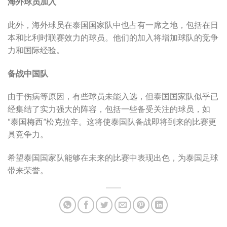
海外球员加入
此外，海外球员在泰国国家队中也占有一席之地，包括在日
本和比利时联赛效力的球员。他们的加入将增加球队的竞争
力和国际经验。
备战中国队
由于伤病等原因，有些球员未能入选，但泰国国家队似乎已
经集结了实力强大的阵容，包括一些备受关注的球员，如
“泰国梅西”松克拉辛。这将使泰国队备战即将到来的比赛更
具竞争力。
希望泰国国家队能够在未来的比赛中表现出色，为泰国足球
带来荣誉。