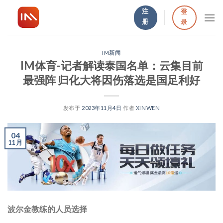
跳
注
登
转
册
录
到
内
IM新闻
容
IM体育-记者解读泰国名单：云集目前
最强阵 归化大将因伤落选是国足利好
发布于
2023年11月4日
作者
XINWEN
04
11 月
波尔金教练的人员选择