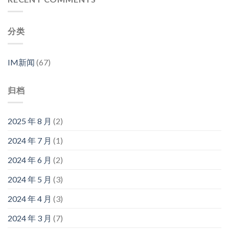
奇
育
注
博
策
彩
略
分类
善
之
用
准
走
确
地
判
IM新闻
(67)
盘
断
的
大
技
小
归档
巧
球
反
败
为
2025 年 8 月
(2)
胜
2024 年 7 月
(1)
2024 年 6 月
(2)
2024 年 5 月
(3)
2024 年 4 月
(3)
2024 年 3 月
(7)