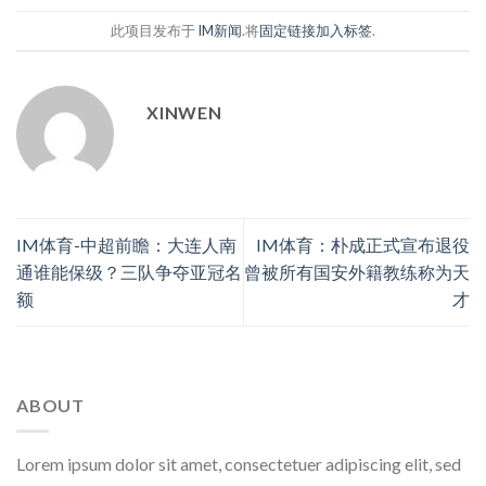
此项目发布于
IM新闻
.将
固定链接加入标签
.
XINWEN
IM体育-中超前瞻：大连人南
IM体育：朴成正式宣布退役
通谁能保级？三队争夺亚冠名
曾被所有国安外籍教练称为天
额
才
ABOUT
Lorem ipsum dolor sit amet, consectetuer adipiscing elit, sed