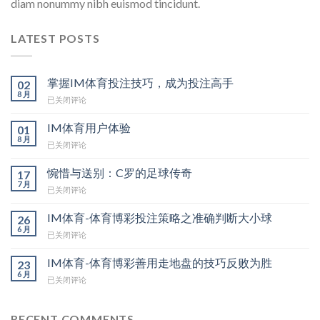
diam nonummy nibh euismod tincidunt.
LATEST POSTS
掌握IM体育投注技巧，成为投注高手
02
8 月
掌
已关闭评论
握
IM
IM体育用户体验
01
体
8 月
IM
已关闭评论
育
体
投
育
惋惜与送别：C罗的足球传奇
注
17
用
7 月
技
惋
已关闭评论
户
巧，
惜
体
成
与
IM体育-体育博彩投注策略之准确判断大小球
验
26
为
送
6 月
投
IM
已关闭评论
别：
注
体
C
高
育-
IM体育-体育博彩善用走地盘的技巧反败为胜
罗
23
手
体
6 月
的
IM
已关闭评论
育
足
体
博
球
育-
彩
传
体
RECENT COMMENTS
投