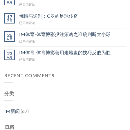
体
8 月
IM
已关闭评论
育
体
投
育
惋惜与送别：C罗的足球传奇
注
17
用
7 月
技
惋
已关闭评论
户
巧，
惜
体
成
与
IM体育-体育博彩投注策略之准确判断大小球
验
26
为
送
6 月
投
IM
已关闭评论
别：
注
体
C
高
育-
IM体育-体育博彩善用走地盘的技巧反败为胜
罗
23
手
体
6 月
的
IM
已关闭评论
育
足
体
博
球
育-
彩
传
体
RECENT COMMENTS
投
奇
育
注
博
策
彩
略
分类
善
之
用
准
走
确
地
判
IM新闻
(67)
盘
断
的
大
技
小
归档
巧
球