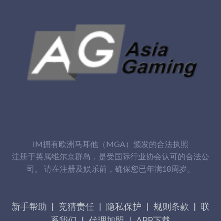
IM拥有欧洲马耳他（MGA）颁发的合法执照
注册于英属维尔京群岛，是受国际行业协会认可的合法公
司。 请在注册及娱乐前，确保您已年满18周岁。
新手帮助 | 竞猜责任 | 隐私保护 | 规则条款 | 联
系我们 | 代理加盟 | APP下载