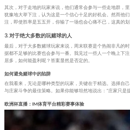
其次，对于走地的玩家来说，他们通常会参与一些走地群，里
犹豫地大举下注，认为这是一个信心十足的好机会。然而他们
注，即使胜率是五五开，你输了一场也会心痛不已，这真的划
3. 对于绝大多数的玩赌球的人
最后，对于大多数赌球玩家来说，周末联赛是个热闹非凡的时
据都不足够的比赛也会参与一番。我见过一些人一个晚上下注
居多，如何能盈利呢？答案显然是否定的。
如何避免赌球中的陷阱
在我看来，无论是哪种类型的玩家，关键在于精选。选择自己
与庄家斗争的最佳策略。如果你能够坦然地说出：“庄家只是提
欧洲杯直播：IM体育平台精彩赛事体验