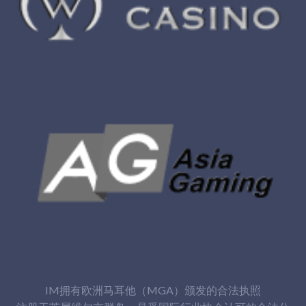
IM拥有欧洲马耳他（MGA）颁发的合法执照