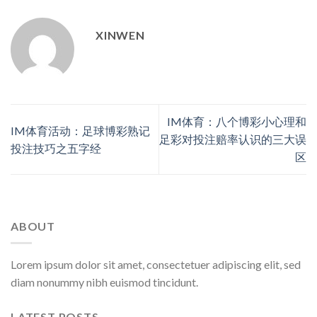
XINWEN
IM体育：八个博彩小心理和
IM体育活动：足球博彩熟记
足彩对投注赔率认识的三大误
投注技巧之五字经
区
ABOUT
Lorem ipsum dolor sit amet, consectetuer adipiscing elit, sed
diam nonummy nibh euismod tincidunt.
LATEST POSTS