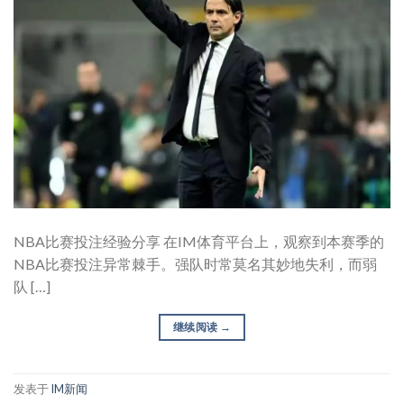
NBA比赛投注经验分享 在IM体育平台上，观察到本赛季的
NBA比赛投注异常棘手。强队时常莫名其妙地失利，而弱
队 […]
继续阅读
→
发表于
IM新闻