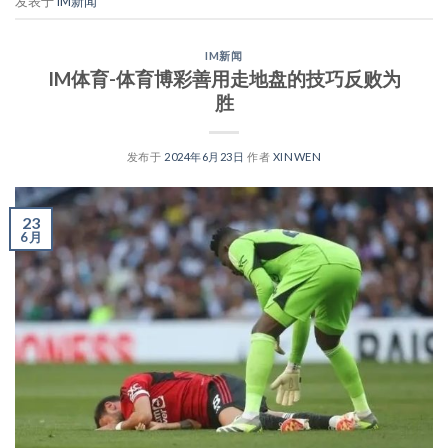
发表于
IM新闻
IM新闻
IM体育-体育博彩善用走地盘的技巧反败为
胜
发布于
2024年6月23日
作者
XINWEN
23
6 月