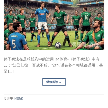
孙子兵法在足球博彩中的运用 IM体育-《孙子兵法》中有
云：“知己知彼，百战不殆。”这句话在各个领域都适用，甚
至 […]
继续阅读
→
发表于
IM新闻