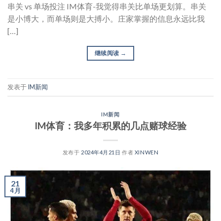
串关 vs 单场投注 IM体育-我觉得串关比单场更划算。串关
是小博大，而单场则是大搏小。庄家掌握的信息永远比我
[…]
继续阅读
→
发表于
IM新闻
IM新闻
IM体育：我多年积累的几点赌球经验
发布于
2024年4月21日
作者
XINWEN
21
4 月